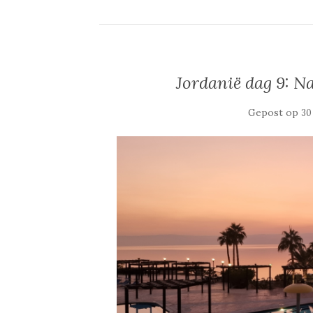
Jordanië dag 9: N
Gepost op
30