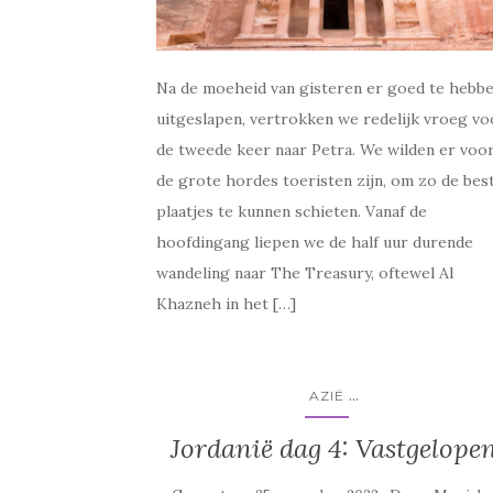
Na de moeheid van gisteren er goed te hebb
uitgeslapen, vertrokken we redelijk vroeg vo
de tweede keer naar Petra. We wilden er voo
de grote hordes toeristen zijn, om zo de bes
plaatjes te kunnen schieten. Vanaf de
hoofdingang liepen we de half uur durende
wandeling naar The Treasury, oftewel Al
Khazneh in het […]
...
AZIË
Jordanië dag 4: Vastgelope