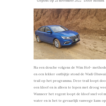
Gepost op
Door
25 november 2022
Moniek
Na een douche volgens de Wim Hof- method
en een lekker ontbijtje stond de Wadi Ghuwai
trail op het programma. Deze trail loopt doo
een kloof en is alleen te lopen met droog wee
Wanneer het regent loopt de kloof snel vol 
water en is het te gevaarlijk vanwege kans op