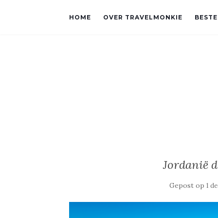
HOME
OVER TRAVELMONKIE
BEST
Jordanië 
Gepost op
1 d