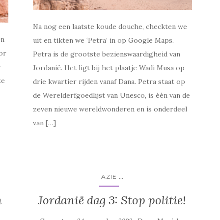
Na nog een laatste koude douche, checkten we
en
uit en tikten we ‘Petra’ in op Google Maps.
or
Petra is de grootste bezienswaardigheid van
r
Jordanië. Het ligt bij het plaatje Wadi Musa op
te
drie kwartier rijden vanaf Dana. Petra staat op
de Werelderfgoedlijst van Unesco, is één van de
zeven nieuwe wereldwonderen en is onderdeel
van […]
...
AZIË
n
Jordanië dag 3: Stop politie!