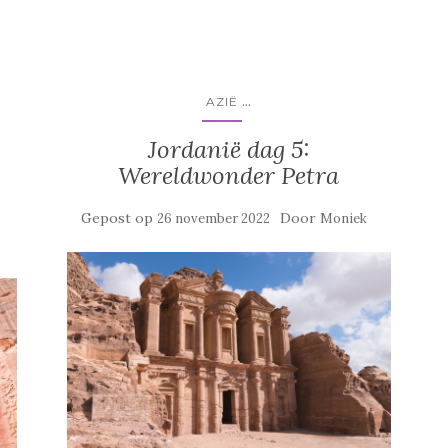
...
AZIË
Jordanië dag 5:
Wereldwonder Petra
Gepost op
Door
26 november 2022
Moniek