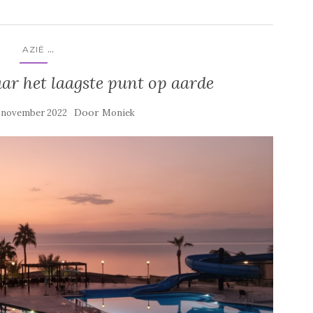
...
AZIË
aar het laagste punt op aarde
Door
 november 2022
Moniek