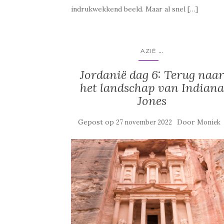
indrukwekkend beeld. Maar al snel […]
...
AZIË
Jordanië dag 6: Terug naar
het landschap van Indiana
Jones
Gepost op
Door
27 november 2022
Moniek