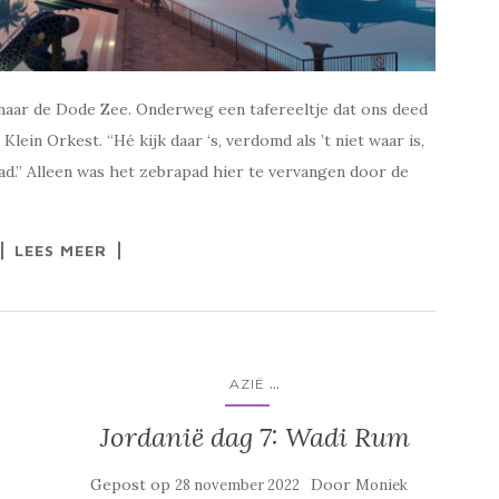
r naar de Dode Zee. Onderweg een tafereeltje dat ons deed
lein Orkest. “Hé kijk daar ‘s, verdomd als ’t niet waar is,
d.” Alleen was het zebrapad hier te vervangen door de
LEES MEER
...
AZIË
Jordanië dag 7: Wadi Rum
Gepost op
Door
28 november 2022
Moniek