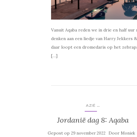
Vanuit Aqaba reden we in drie en half uu
denken aan een liedje van Harry Jekkers & K
daar loopt een dromedaris op het zebrapa
[…]
...
AZIË
Jordanië dag 8: Aqaba
Gepost op
Door
29 november 2022
Moniek