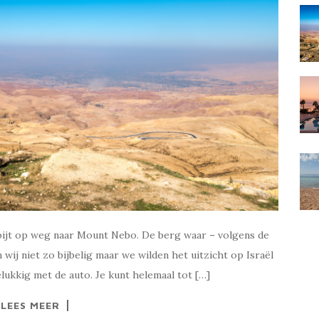
bijt op weg naar Mount Nebo. De berg waar – volgens de
 wij niet zo bijbelig maar we wilden het uitzicht op Israël
lukkig met de auto. Je kunt helemaal tot […]
LEES MEER